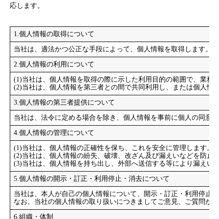
応します。
お知らせ
1.個人情報の取得について
会社概要
当社は、適法かつ公正な手段によって、個人情報を取得します。
2.個人情報の利用について
商品
(1)当社は、個人情報を取得の際に示した利用目的の範囲で、業務
(2)当社は、個人情報を第三者との間で共同利用し、または個人
3.個人情報の第三者提供について
当社は、法令に定める場合を除き、個人情報を事前に個人の同意を
4.個人情報の管理について
(1)当社は、個人情報の正確性を保ち、これを安全に管理します。
(2)当社は、個人情報の紛失、破壊、改ざん及び漏えいなどを防
(3)当社は、個人情報を持ち出し、外部へ送信する等により漏えい
5.個人情報の開示・訂正・利用停止・消去について
当社は、本人が自己の個人情報について、開示・訂正・利用停止・
なお、当社の個人情報の取り扱いにつきましてご意見、ご質問がご
6.組織・体制