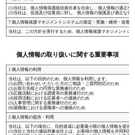
(1)当社は、個人情報保護統括責任者を任命し、個人情報の適正な
(2)当社は、役員及び従業員に対し、個人情報の保護及び適正な
7.個人情報保護マネジメントシステムの策定・実施・維持・改善
当社は、この方針を実行するため、個人情報保護マネジメントシス
個人情報の取り扱いに関する重要事項
1.個人情報の利用
当社は、以下の目的のため、個人情報を利用します。
(1)お問い合わせいただいた方のご相談・ご質問対応のため
(2)お取引先様との円滑な業務遂行のため
(3)広報活動における調査等の業務遂行のため
(4)採用活動における応募者への連絡のため
(5)人事管理に関する業務遂行のため
(6)退職後における退職者への連絡のため
2.個人情報の提供・利用
当社は、以下の場合に、目的達成に必要最小限の個人情報を提供し
(1)当社と当社の連結対象会社とは、お客様の個人情報を共同利用