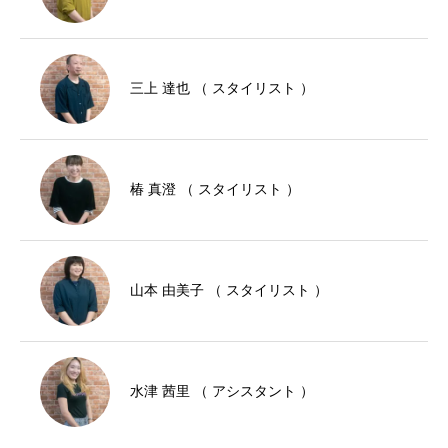
三上 達也 （ スタイリスト ）
椿 真澄 （ スタイリスト ）
山本 由美子 （ スタイリスト ）
水津 茜里 （ アシスタント ）